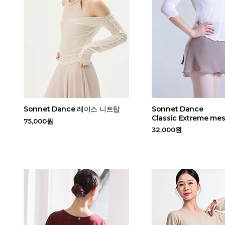
Sonnet Dance 레이스 니트탑
Sonnet Dance
Classic Extreme mes
75,000원
32,000원