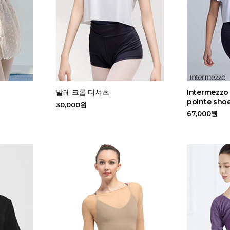
발레 크롭 티셔츠
Intermezzo
pointe sho
30,000원
67,000원