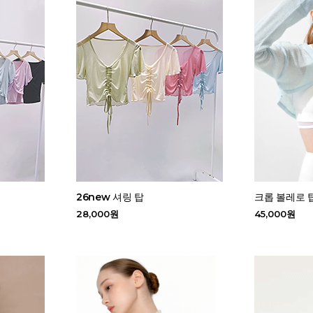
26new 셔링 탑
크롭 볼레로 
28,000원
45,000원