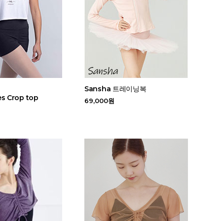
Sansha 트레이닝복
es Crop top
69,000원