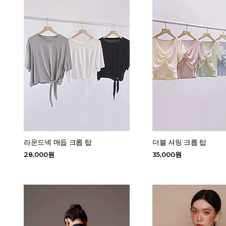
라운드넥 매듭 크롭 탑
더블 셔링 크롭 탑
28,000원
35,000원