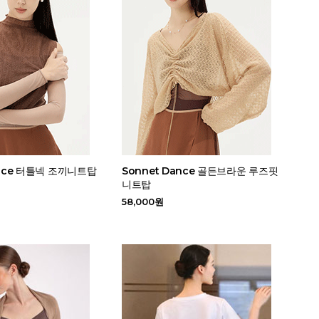
ance 터틀넥 조끼니트탑
Sonnet Dance 골든브라운 루즈핏
니트탑
58,000원