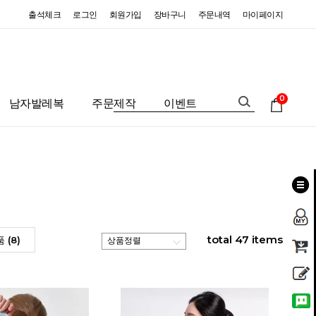
출석체크
로그인
회원가입
장바구니
주문내역
마이페이지
0
남자발레복
주문제작
이벤트
total
47
items
 (8)