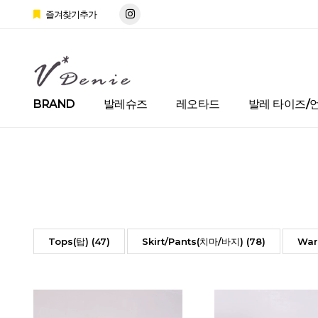
즐겨찾기추가
BRAND
발레슈즈
레오타드
발레 타이즈/
Tops(탑) (47)
Skirt/Pants(치마/바지) (78)
War