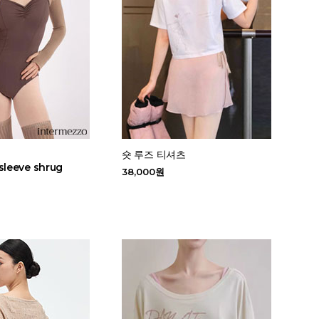
숏 루즈 티셔츠
sleeve shrug
38,000원