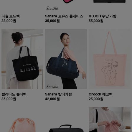
타월 토드백
Sansha 토슈즈 롤케이스
BLOCH 수납 가방
38,000원
35,000원
55,000원
발레티노 숄더백
Sansha 발레가방
Chocott 에코백
35,000원
42,000원
25,000원