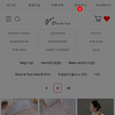
로그인
회원가입
주문내역
장바구니
마이페이지
0
POINTE SHOES
LEOTARDS
TIGHTS
DANCEWEAR
ACCESSORIES
FOR KIDS
FOR MEN
MADE TO ORDER
SALE
Bag(가방)
Hair(헤어용품)
Make up(메이크업)
Shoe & Foot care(풋케어)
무용음악(클라스 CD)
기타
II
III
IIII