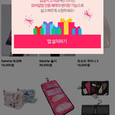
Sansha 에코백
Sansha 숄더
토슈즈 주머니 2
18,000원
39,000원
18,000원