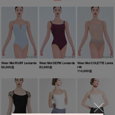
Wear Moi RUBY Leotards
Wear Moi SEPIK Leotards
Wear Moi COLETTE Leota
rds
80,000원
83,000원
114,000원