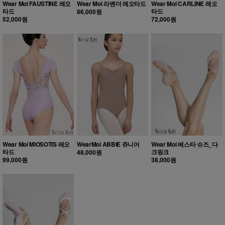
Wear Moi FAUSTINE 레오
Wear Moi 라벤더 레오타드
Wear Moi CARLINE 레오
타드
타드
86,000원
52,000원
72,000원
Wear Moi MIOSOTIS 레오
WearMoi ABBIE 쥬니어
Wear Moi 베스타 슈즈_다
타드
크핑크
48,000원
99,000원
38,000원