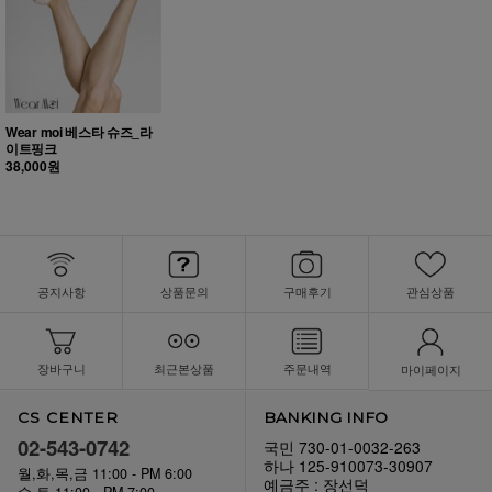
Wear moi 베스타 슈즈_라
이트핑크
38,000원
공지사항
상품문의
구매후기
관심상품
장바구니
최근본상품
주문내역
마이페이지
CS CENTER
BANKING INFO
02-543-0742
국민 730-01-0032-263
하나 125-910073-30907
월,화,목,금 11:00 - PM 6:00
예금주 : 장선덕
수,토 11:00 - PM 7:00