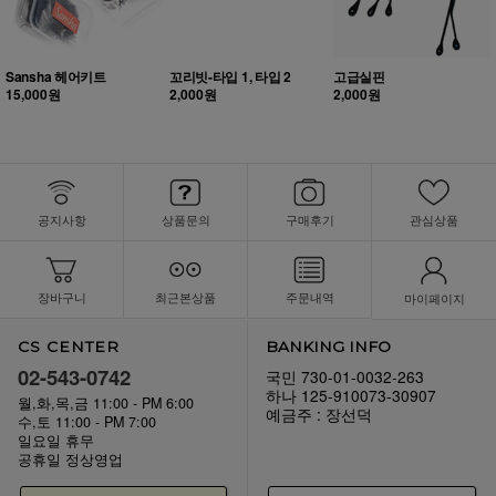
Sansha 헤어키트
꼬리빗-타입 1, 타입 2
고급실핀
15,000원
2,000원
2,000원
공지사항
상품문의
구매후기
관심상품
장바구니
최근본상품
주문내역
마이페이지
CS CENTER
BANKING INFO
02-543-0742
국민 730-01-0032-263
하나 125-910073-30907
월,화,목,금 11:00 - PM 6:00
예금주 : 장선덕
수,토 11:00 - PM 7:00
일요일 휴무
공휴일 정상영업