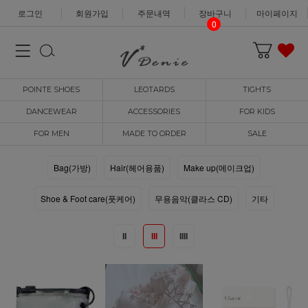
로그인
회원가입
주문내역
장바구니
마이페이지
0
POINTE SHOES
LEOTARDS
TIGHTS
DANCEWEAR
ACCESSORIES
FOR KIDS
FOR MEN
MADE TO ORDER
SALE
Bag(가방)
Hair(헤어용품)
Make up(메이크업)
Shoe & Foot care(풋케어)
무용음악(클라스 CD)
기타
II
III
IIII