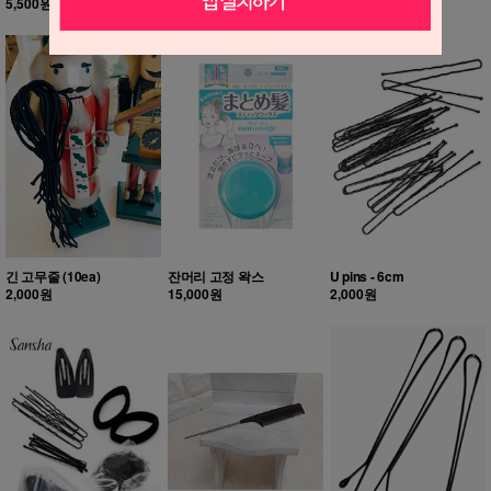
5,500원
6,500원
2,000원
긴 고무줄 (10ea)
잔머리 고정 왁스
U pins - 6cm
2,000원
15,000원
2,000원