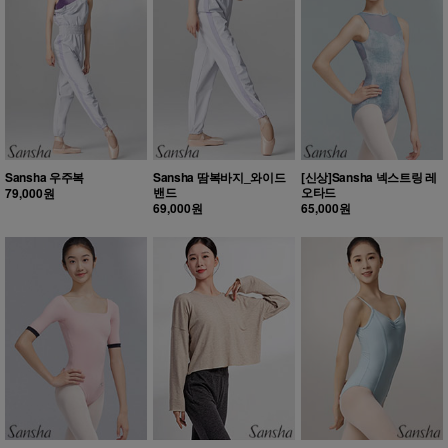
Sansha 우주복
Sansha 땀복바지_와이드
[신상]Sansha 넥스트링 레
밴드
오타드
79,000원
69,000원
65,000원