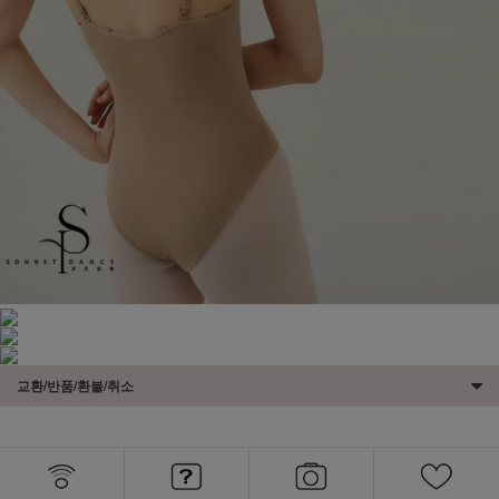
교환/반품/환불/취소