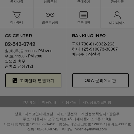
공지사항
상품문의
구매후기
관심상품
장바구니
최근본상품
주문내역
마이페이지
CS CENTER
BANKING INFO
02-543-0742
국민 730-01-0032-263
하나 125-910073-30907
월,화,목,금 11:00 - PM 6:00
예금주 : 장선덕
수,토 11:00 - PM 7:00
일요일 휴무
공휴일 정상영업
고객센터 연결하기
Q&A 문의게시판
PC 버전
이용안내
이용약관
개인정보취급방침
상호 : 다스코인터내쇼날 대표 : 장선덕 개인정보책임자 : 장은주
주소 : 서울시 마포구 양화로 45 메세나폴리스 1층 110호
사업자 등록번호 : 211-02-76496 통신판매업신고번호 : 2023-서울마포-2605호
전화 : 02-543-0742 이메일 : vdenie@naver.com