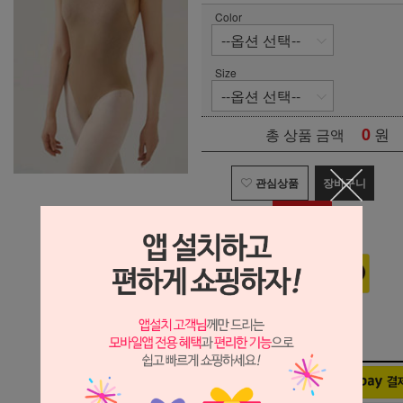
Color
Size
0
원
총 상품 금액
관심상품
장바구니
구매하기