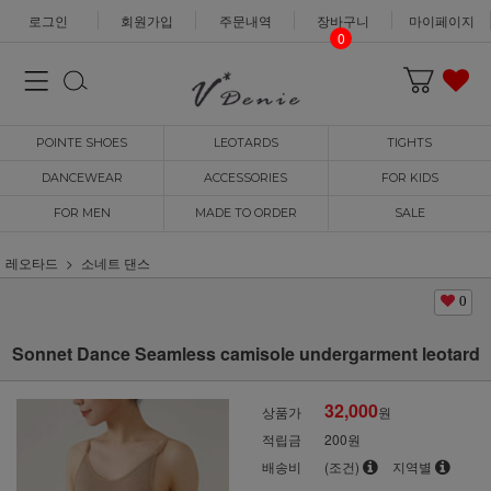
로그인
회원가입
주문내역
장바구니
마이페이지
0
POINTE SHOES
LEOTARDS
TIGHTS
DANCEWEAR
ACCESSORIES
FOR KIDS
FOR MEN
MADE TO ORDER
SALE
레오타드
소네트 댄스
0
Sonnet Dance Seamless camisole undergarment leotard
32,000
상품가
원
적립금
200원
배송비
(조건)
지역별