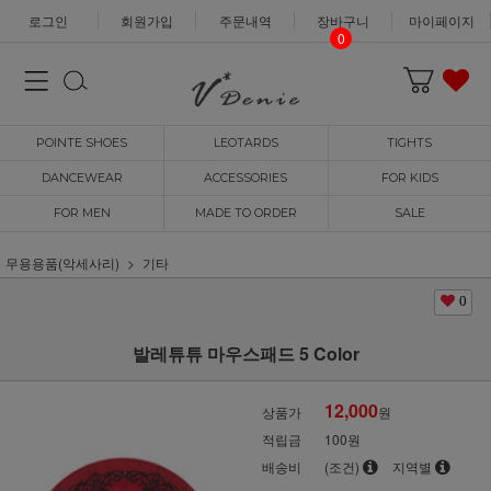
로그인
회원가입
주문내역
장바구니
마이페이지
0
POINTE SHOES
LEOTARDS
TIGHTS
DANCEWEAR
ACCESSORIES
FOR KIDS
FOR MEN
MADE TO ORDER
SALE
무용용품(악세사리)
기타
0
발레튜튜 마우스패드 5 Color
12,000
상품가
원
적립금
100원
배송비
(조건)
지역별