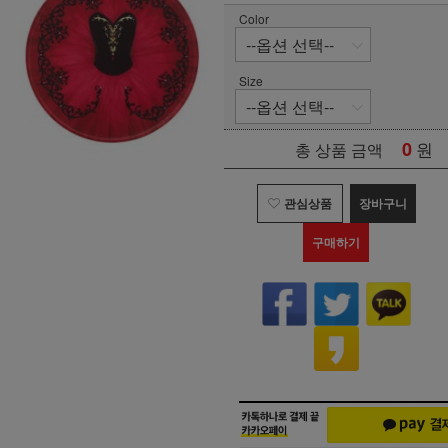
Color
Size
0
원
총 상품 금액
관심상품
장바구니
구매하기