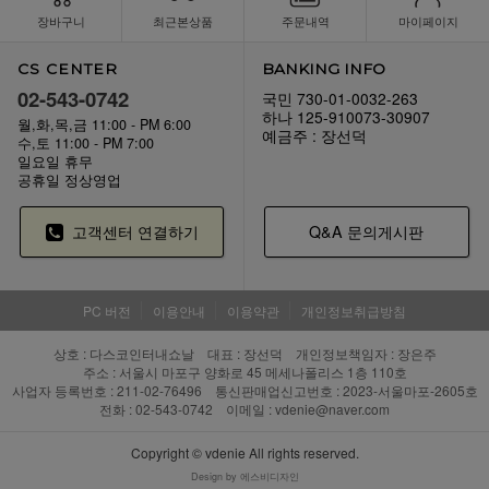
장바구니
최근본상품
주문내역
마이페이지
CS CENTER
BANKING INFO
02-543-0742
국민 730-01-0032-263
하나 125-910073-30907
월,화,목,금 11:00 - PM 6:00
예금주 : 장선덕
수,토 11:00 - PM 7:00
일요일 휴무
공휴일 정상영업
고객센터 연결하기
Q&A 문의게시판
PC 버전
이용안내
이용약관
개인정보취급방침
상호 : 다스코인터내쇼날 대표 : 장선덕 개인정보책임자 : 장은주
주소 : 서울시 마포구 양화로 45 메세나폴리스 1층 110호
사업자 등록번호 : 211-02-76496 통신판매업신고번호 : 2023-서울마포-2605호
전화 : 02-543-0742 이메일 : vdenie@naver.com
Copyright © vdenie All rights reserved.
Design by 에스비디자인